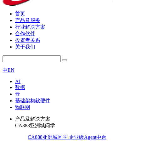
首页
产品及服务
行业解决方案
合作伙伴
投资者关系
关于我们
中
EN
AI
数据
云
基础架构软硬件
物联网
产品及解决方案
CA888亚洲城问学
CA888亚洲城问学 企业级Agent中台