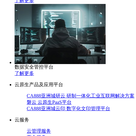
了解更多
数据安全管控平台
了解更多
云原生产品及应用平台
CA888亚洲城研云 研制一体化工业互联网解决方案
磐云 云原生PaaS平台
CA888亚洲城云印 数字化文印管理平台
云服务
云管理服务