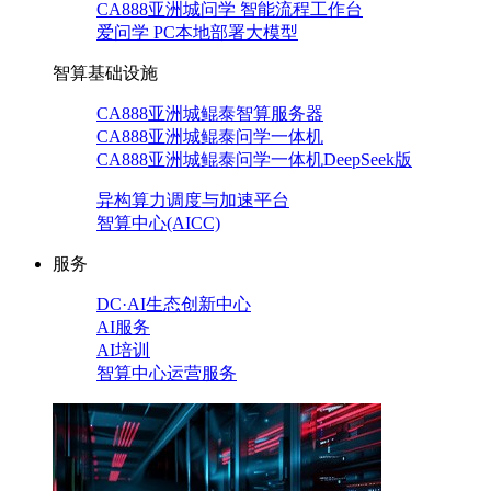
CA888亚洲城问学 智能流程工作台
爱问学 PC本地部署大模型
智算基础设施
CA888亚洲城鲲泰智算服务器
CA888亚洲城鲲泰问学一体机
CA888亚洲城鲲泰问学一体机DeepSeek版
异构算力调度与加速平台
智算中心(AICC)
服务
DC·AI生态创新中心
AI服务
AI培训
智算中心运营服务