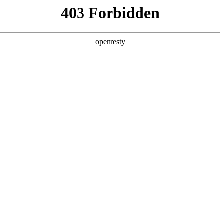
产品及服务
行业解决方案
合作伙伴
投资者关系